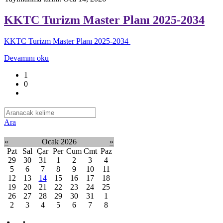
KKTC Turizm Master Planı 2025-2034
KKTC Turizm Master Planı 2025-2034
Devamını oku
1
0
Ara
«
Ocak 2026
»
Pzt
Sal
Çar
Per
Cum
Cmt
Paz
29
30
31
1
2
3
4
5
6
7
8
9
10
11
12
13
14
15
16
17
18
19
20
21
22
23
24
25
26
27
28
29
30
31
1
2
3
4
5
6
7
8